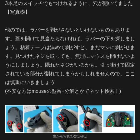
3本足のスイッチでもつけれるように、穴が開いてました
【写真⑤】
他のでは、ラバーを剥がさないといけないものもありま
す。蓋を開けて見当たらなければ、ラバーの下を探しまし
ょう。粘着テープは温めて剥がすと、まだマシに剥がせま
す。見つけたネジを取っても、無理にマウスを開けないよ
うにしましょう。隠れたネジがいるかも。引っ掛けで固定
されている部分が割れてしまうかもしれませんので、ここ
は慎重にいきましょう
(不安な方はmouseの型番+分解とかでネット検索！)
左から写真①②③④⑤