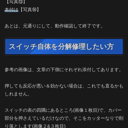
【写真⑬】
本付け
【写真⑭】
あとは、元通りにして、動作確認して終了です。
スイッチ自体を分解修理したい方
参考の画像は、文章の下側にそれぞれ添付してあります。
押しても反応が悪い＆効かない場合は、これでも直るかも
しれません。
スイッチの表の四隅にあるところ(画像１枚目)で、カバー
部分を押さえているだけなので、そこをカッターなりで削
り落とします(画像２&３枚目)