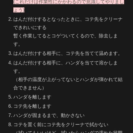
(これだけは作業性にかかわるので意識してやりまし
ょう)
はんだ付けするとなったときに、コテ先をクリーナ
できれいにする
暫く作業してるとコゲついてくるので、除去しま
す。
はんだ付けする相手に、コテ先を当てて温めます。
はんだ付けする相手に、ハンダを当てて溶かしま
す。
（相手の温度が上がってないとハンダが弾かれて結
合できません）
ハンダを離します
コテ先を離します
ハンダが固まるまで、動かさない
コテを置く前にコテ先をクリーナで拭かない
（拭いてもいいけど、拭いたらハンダで濡れた状態