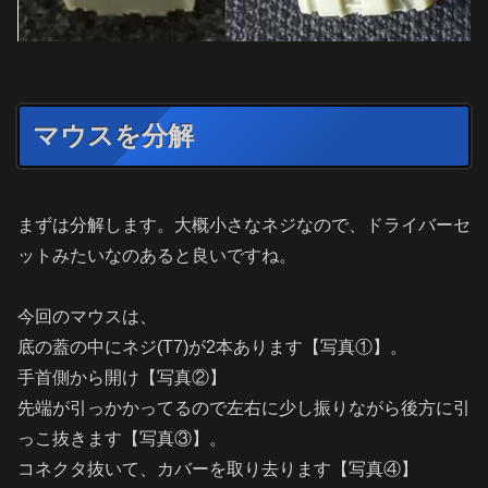
マウスを分解
まずは分解します。大概小さなネジなので、ドライバーセ
ットみたいなのあると良いですね。
今回のマウスは、
底の蓋の中にネジ(T7)が2本あります【写真①】。
手首側から開け【写真②】
先端が引っかかってるので左右に少し振りながら後方に引
っこ抜きます【写真③】。
コネクタ抜いて、カバーを取り去ります【写真④】