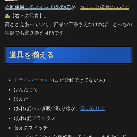
今回使用するスイッチ(6×6×7)
か、
ちょっと横長のスイッ
チ
【右下の写真】。
高ささえあっていて、部品の干渉さえなければ、どっちの
種類でも置き換え可能です。
道具を揃える
ドライバーセット
(まだ分解できてない人)
はんだごて
はんだ
(あれば)ハンダ吸い取り線か、
吸い取り器
(あれば)フラックス
替えのスイッチ