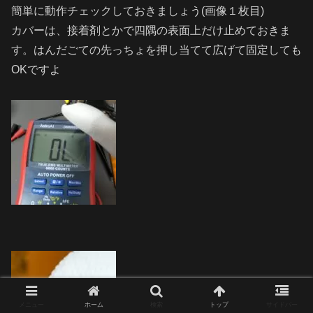
簡単に動作チェックしておきましょう(画像１枚目)
カバーは、接着剤とかで四隅の表面上だけ止めておきま
す。はんだごての先っちょを押し当てて広げて固定しても
OKですよ
メニュー
ホーム
検索
トップ
サイドバー