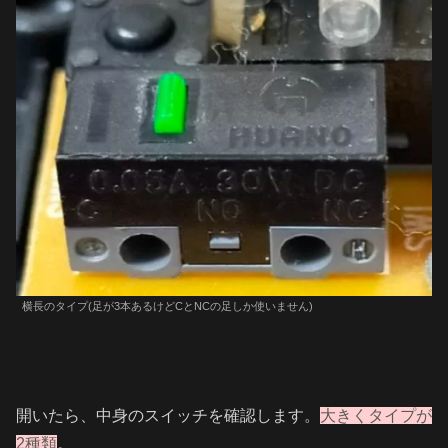
横長のタイプ(足が3本あるけどCとNCの足しか使いません)
開いたら、中身のスイッチを確認します。
大きくタイプが
2種類
。