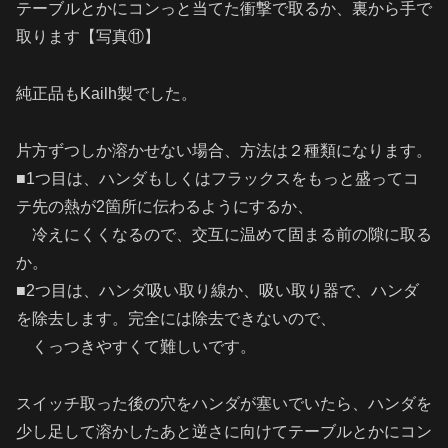
テーブルとかにコンっと当てた衝撃で取るか、裏から手で
取ります【写真⑪】
純正品もKailh製でした。
片方ずつしか溶かせない場合、方法は２種類になります。
■1つ目は、ハンダもしくはフラックスをもっと盛ってコ
テ先の熱が2箇所に伝わるようにするか、
冷えにくくなるので、交互に温めて固まる前の隙に取る
か。
■2つ目は、ハンダ吸い取り線か、吸い取り器で、ハンダ
を除去します。完全には除去できないので、
くっつきやすくて難しいです。
スイッチ取った後の穴をハンダが塞いでいたら、ハンダを
少し足して溶かしたあと逆さに向けてテーブルとかにコン