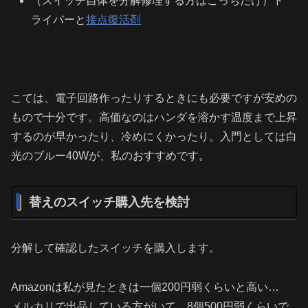
（スイッチ自体を分解修理する方はこっちだけ）ド
ライバーと
接点復活剤
こては、電子回路作ったりするときにも必要ですが安めの
もので十分です。高価なのはハンダを溶かす温度まで上昇
するのが早かったり、冷めにくかったり。入門としては白
光のブルー40Wが、私のおすすめです。
替えのスイッチ購入先を検討
分解して確認したスイッチを購入します。
Amazonは私が見たときは一個200円弱くらいと高い…
メルカリで出品している方がいて、8個500円弱くらいで