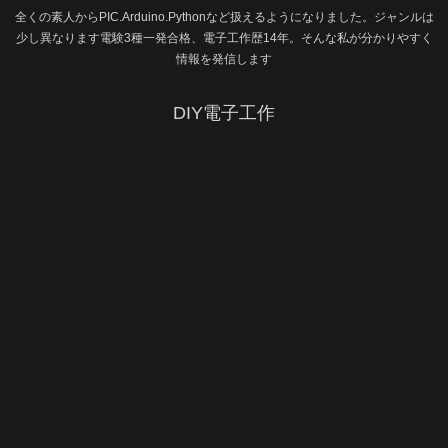
全くの素人からPIC.Arduino.Pythonなど扱えるようになりました。ジャンルは
少し異なります電験3種一発合格、電子工作歴14年。そんな私が分かりやすく
情報を発信します
DIY電子工作