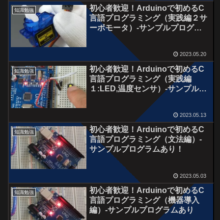
初心者歓迎！Arduinoで初めるC
知識勉強
言語プログラミング（実践編２サ
ーボモータ）‐サンプルプログラ
ムあり！
2023.05.20
初心者歓迎！Arduinoで初めるC
知識勉強
言語プログラミング（実践編
１:LED,温度センサ）‐サンプルプ
ログラムあり！
2023.05.13
初心者歓迎！Arduinoで初めるC
知識勉強
言語プログラミング（文法編）‐
サンプルプログラムあり！
2023.05.03
初心者歓迎！Arduinoで初めるC
知識勉強
言語プログラミング（機器導入
編）‐サンプルプログラムあり