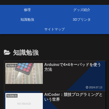
修理
グッズ紹介
知識勉強
3Dプリンタ
サイトマップ
知識勉強
Arduinoで4×4キーパッドを使う
知識勉強
方法
2024.07.13
AtCoder：競技プログラミングと
知識勉強
いう世界