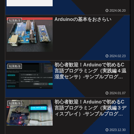
2024.06.20
Arduinoの基本をおさらい
知識勉強
2024.02.23
初心者歓迎！Arduinoで初めるC
知識勉強
言語プログラミング（実践編４温
湿度センサ）‐サンプルプログラ
ムあり！
2024.01.07
初心者歓迎！Arduinoで初めるC
知識勉強
言語プログラミング（実践編３デ
ィスプレイ）‐サンプルプログラ
ムあり！
2023.12.30