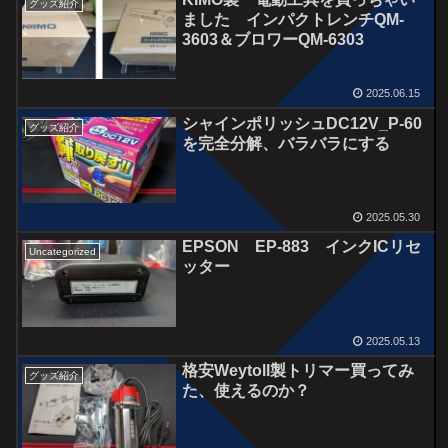
グッズ紹介
ました インパクトレンチQM-
3603＆ブロワーQM-6303
2025.06.15
シャインポリッシュDC12V_P-60
グッズ紹介
を完全分解、バラバラにする
2025.05.30
EPSON EP-883 インクICリセ
Uncategorized
ッター
2025.05.13
格安Weytoll製トリマー買ってみ
グッズ紹介
た、使えるのか？