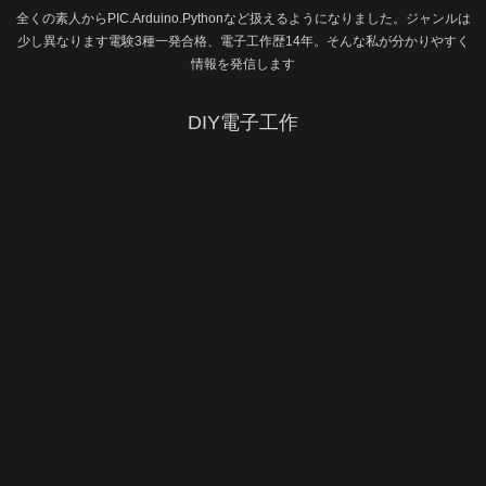
全くの素人からPIC.Arduino.Pythonなど扱えるようになりました。ジャンルは
少し異なります電験3種一発合格、電子工作歴14年。そんな私が分かりやすく
情報を発信します
DIY電子工作