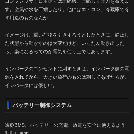
コンプレッサ：日本語では圧縮機。圧縮して圧力を蓄えま
す。空気や水を圧縮したり。他にはエアコン、冷蔵庫で冷
す用途のものなんか
イメージは、重い荷物を引きずろうとしたときに、静止し
た状態から動かすのは大変だけど、いったん動き出した
ら、楽になるってのが電気を使う上でもあります。
インバータのコンセントに刺すときは、インバータ側の電
源を入れてから、大きい負荷のものは刺してあげた方が、
インバータには優しい。
バッテリー制御システム
通称BMS。バッテリーの充電、放電を安全に使えるよう
制御します。