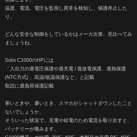
温度、電流、電圧を監視し異常を検知し、保護停止した
り。
どんな安全な制御をしているかはメーカ次第。見比べてみ
ましょうね。
Solix C1000のHPには
「入出力の過電圧保護や過充電 / 過放電保護、過熱保護
(NTC方式) 、高温/低温保護など」と記載
取説に過負荷保護記載
寒いときや、暑いとき、スマホがシャットダウンしたこと
ないでしょうか。
そういった状況で、充電や給電のため電流を取り出すと、
バッテリーが痛みます。