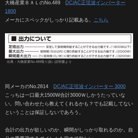
大橋産業ＢＡＬのNo.489
DC/AC正弦波インバーター
1800
メーカにスペックがしっかり記載ある。
こちら
出典：大橋産業No.489取り扱い説明書より
同メーカのNo.2814
DC/AC正弦波インバーター 3000
こっちは一口最大1500W合計3000Ｗしかうたっていな
い。問い合わせたら教えてくれるかも？でも記載してない
ということは保証しないであろう。
合計の出力が欲しいのか、瞬間がしっかり取れるのか。自