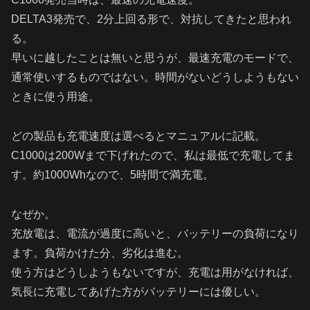
DELTA3発売で、2分上回る形で、対抗してきたと思われ
る。
早いに越したことは無いと思うが、最速充電のモードで、
通常使いするものではない。時間がないどうしようもない
ときに使う用途。
どの製品も充電速度は選べるとマニュアルに記載。
C1000は200Wまで下げれたので、私は最低で充電してま
す。約1000Whなので、5時間で満充電。
なぜか。
充放電は、電流が過度に高いと、バッテリーの負荷になり
ます。負荷かけた分、劣化は進む。
使う方はどうしようもないですが、充電は用がなければ、
気長に充電してあげた方がバッテリーには優しい。