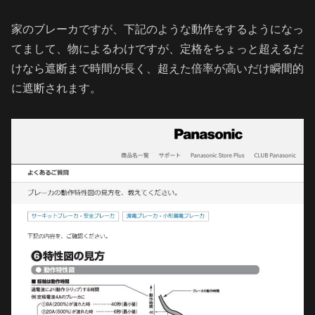
家のブレーカですが、下記のような動作をするようになっ
てまして、物によるわけですが、定格をちょっと超えるだ
けなら遮断まで時間が長く、超えた倍率が高いだけ瞬間的
に遮断されます。