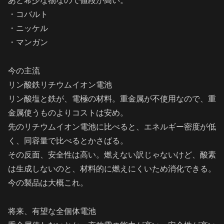
あと希少な物なので値段が高い。
・コバルト
・ニッケル
・マンガン
今の主流
リン酸鉄リチウムイオン電池
リン酸塩と鉄が、電極の材料。重金属が不使用なので、重
金属使うものよりコストは安め。
先のリチウムイオン電池に比べると、エネルギー密度が低
く、同容量で比べるとかさばる。
その反面、安全性は高い。燃えない訳じゃないけど、酸素
は生成しないのと、材料的に燃えにくいため消化できる。
今の製品は大概これ。
将来、有望な全個体電池