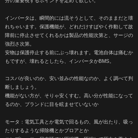
分の重要視するポイントを定めて欲しい。
インバータは、瞬間的には流そうとして、そのままだと壊
れちゃいます。保護機能が、どれだけすばやく作動して故
障前に停止させてくれるかは製品の性能次第と、サージの
強烈さ次第。
安物は保護停止する前にぶっ壊れます。電池自体は痛むか
もですが、壊れるとしたら、インバータかBMS。
コスパが良いのか、安い並みの性能なのか、よく調べて判
断しましょう。
機能がない方が、そりゃ安くすむ。高い分が性能になって
るのか、ブランドに目を眩ませていないか
モータ：電気工具とか電気で回るもの、風が出たり、吸っ
たりするような掃除機とかブロアとか