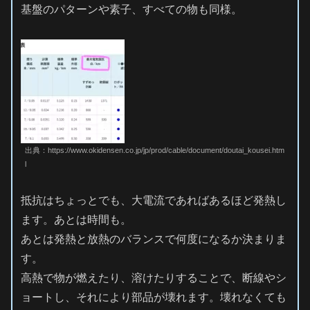
基盤のパターンや素子、すべての物も同様。
出典：https://www.okidensen.co.jp/jp/prod/cable/document/doutai_kousei.htm
l
抵抗はちょっとでも、大電流であればあるほど発熱し
ます。あとは時間も。
あとは発熱と放熱のバランスで何度になるか決まりま
す。
高熱で物が燃えたり、溶けたりすることで、断線やシ
ョートし、それにより部品が壊れます。壊れなくても