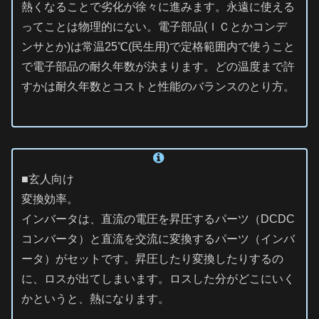
熱くなることで劣化が徐々に進みます。永遠に使える
ってことは物理的にない。電子部品(ＩＣとかコンデ
ンサとか)は常温25℃(民生用)で定格範囲内で使うこと
で電子部品の耐久年数が決まります。どの温度まで許
すかは耐久年数とコストと性能のバランスのとり方。
■玄人向け
変換効率。
インバータは、直流の電圧を昇圧するパーツ（DCDC
コンバータ）と直流を交流に変換するパーツ（インバ
ータ）がセットです。昇圧したり変換したりするの
に、ロスが出てしまいます。ロスした分がどこにいく
かというと、熱になります。