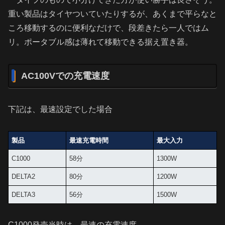
重い製品はタイヤついていたりするが、あくまで平らなと
ころ移動するのに便利なだけで、段差きたら一人ではム
リ。ポータブル感は薄れて移動できる据え置き器。
AC100Vでの充電速度
下記は、最速設定でした場合
製品
最速充電時間
最大入力
C1000
58分
1300W
DELTA2
80分
1200W
DELTA3
56分
1500W
C1000発売当時は、最速の充電速度。