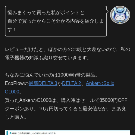
悩みまくって買った私がポイントと
自分で買ったからこそ分かる内容を紹介しま
す！
レビューだけだと、ほかの方の比較と大差ないので、私の
電子機器の知識も織り交ぜていきます。
ちなみに悩んでいたのは1000Wh帯の製品。
EcoFlowの
最新DELTA 3
か
DELTA 2
、
AnkerのSolix
C1000
。
買ったAnkerのC1000は、購入時はセールで35000円OFF
クーポンあり。10万円切ってくると最安値だが、まあ良
しと購入。