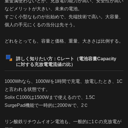
重金属使わないとか、充放電の能力が高い、安全性が高い
などメリットが大きい、未来の電池。
すごく小型なものが出始めで、先端技術で高い。大容量、
個人の手元にくるの当分は先そう。
どれをとっても、容量と価格、重量、大きさは比例する。
詳しく知りたい方：Cレート（電池容量Capacity
に対する充放電電流値の比）
1000Whなら、1000Wを1時間で充電、放電したとき、1C
と言われる状態です。
Solix C1000は1500Wまで使えるので、1.5C
SurgePad機能で一時的に2000Ｗで、2Ｃ
リン酸鉄リチウムイオン電池も、一般的に1Ｃの充放電が