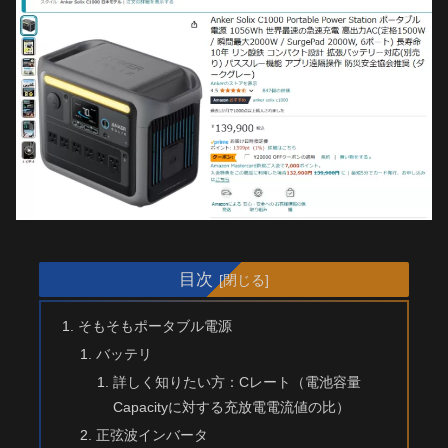
目次
そもそもポータブル電源
バッテリ
詳しく知りたい方：Cレート（電池容量
Capacityに対する充放電電流値の比）
正弦波インバータ