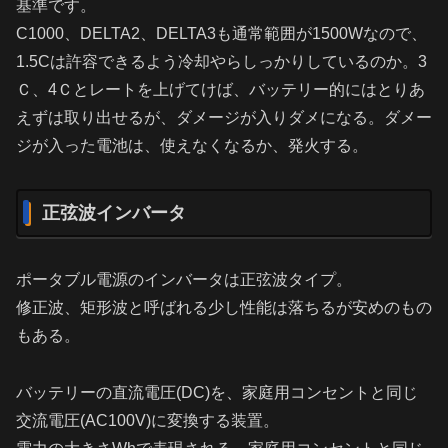
基準です。
C1000、DELTA2、DELTA3も通常範囲が1500Wなので、
1.5Cは許容できるよう冷却やらしっかりしているのか。3
Ｃ、4Ｃとレートを上げてけば、バッテリー的にはとりあ
えずは取り出せるが、ダメージが入りダメになる。ダメー
ジが入った電池は、使えなくなるか、発火する。
正弦波インバータ
ポータブル電源のインバータは正弦波タイプ。
修正波、矩形波と呼ばれる少し性能は落ちるが安めのもの
もある。
バッテリーの直流電圧(DC)を、家庭用コンセントと同じ
交流電圧(AC100V)に変換する装置。