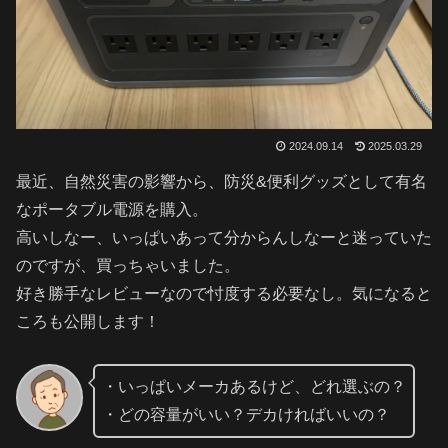
2024.09.14
2025.03.29
最近、自然災害の影響から、防災&便利グッズとして有名
なポータブル電源を購入。
高いしなー、いっぱいあって分からんしなーと迷っていた
のですが、買っちゃいました。
好き勝手なレビューなので忖度する必要なし。気になると
ころも公開します！
・いっぱいメーカあるけど、どれ選ぶの？
・どの容量がいい？デカければいいの？