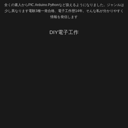
全くの素人からPIC.Arduino.Pythonなど扱えるようになりました。ジャンルは
少し異なります電験3種一発合格、電子工作歴14年。そんな私が分かりやすく
情報を発信します
DIY電子工作