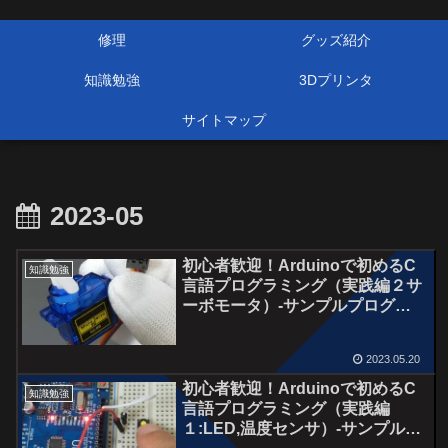
修理
グッズ紹介
知識勉強
3Dプリンタ
サイトマップ
2023-05
初心者歓迎！Arduinoで初めるC
知識勉強
言語プログラミング（実践編２サ
ーボモータ）‐サンプルプログラ
ムあり！
2023.05.20
初心者歓迎！Arduinoで初めるC
知識勉強
言語プログラミング（実践編
１:LED,温度センサ）‐サンプルプ